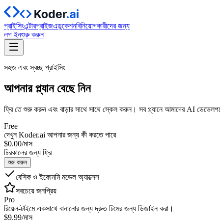
প্রাইসিং
এন্টারপ্রাইজ
এডুকেশন
বিনিয়োগকারীদের জন্য
লগ ইন
শুরু করুন
সহজ এবং স্বচ্ছ প্রাইসিং
আপনার
প্ল্যান
বেছে নিন
ফ্রি তে শুরু করুন এবং বাড়ার সাথে সাথে স্কেল করুন। সব প্ল্যানে আমাদের AI ডেভেলপমেন্ট 
Free
দেখুন Koder.ai আপনার জন্য কী করতে পারে
$
0
.
00
/মাস
চিরকালের জন্য ফ্রি
শুরু করুন
বেসিক ও ইকোনমি মডেল অ্যাক্সেস
সবচেয়ে জনপ্রিয়
Pro
রিয়েল‑টাইমে একসাথে বানানোর জন্য দ্রুত টিমের জন্য ডিজাইন করা।
$
9
.
99
/মাস