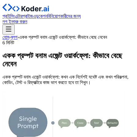
প্রাইসিং
এন্টারপ্রাইজ
এডুকেশন
বিনিয়োগকারীদের জন্য
লগ ইন
শুরু করুন
হোম
›
ব্লগ
›
একক প্রম্পট বনাম এজেন্ট ওয়ার্কফ্লো: কীভাবে বেছে নেবেন
6 মিনিট
একক প্রম্পট বনাম এজেন্ট ওয়ার্কফ্লো: কীভাবে বেছে
নেবেন
একক প্রম্পট বনাম এজেন্ট ওয়ার্কফ্লো: কখন এক নির্দেশই যথেষ্ট এবং কখন পরিকল্পনা,
কোডিং, টেস্ট ও রিফ্যাক্টরে কাজ ভাগ করতে হবে তা শিখুন।