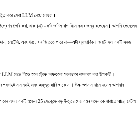
 ভিত্তি করে সেরা LLM বেছে নেওয়া।
াইগ্রেশন তৈরি করা, এবং (4) একটি জটিল বাগ ফিক্স করার জন্য বলেছেন। আপনি লেবেলের
ণমান, লেটেন্সি, এবং খরচে সব জিততে পারে না—এটা স্বাভাবিক। জয়টা হল একটি সহজ
্য সেরা LLM বেছে নিতে হলে ট্রেড‑অফগুলো সরলভাবে নামকরণ করা উপকারী।
 প্রডাক্টে মানানসই এবং অদ্ভুত দাবি থাকে না। উচ্চ গুণমান মানে মডেল আপনার
ে পারেন এমন একটি মডেল 25 সেকেন্ডে বড় উত্তর দেয় এমন মডেলকে হারাতে পারে, যেটাও