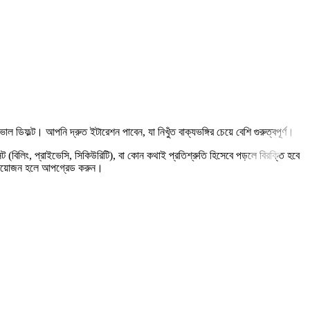
ল ডিফল্ট। আপনি দ্রুত ইটারেশন পাবেন, যা নিখুঁত বাক্যভঙ্গির চেয়ে বেশি গুরুত্বপূর্ণ।
ট (বিলিং, প্রাইভেসি, সিকিউরিটি), বা কোন কথাই প্রতিশ্রুতি হিসেবে পড়লে বিরক্তি হবে
 প্রয়োজন হলে আপগ্রেড করুন।