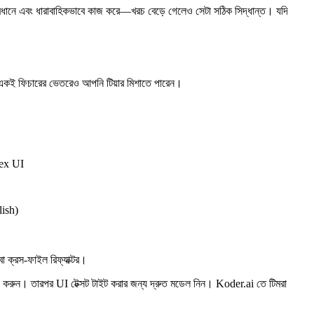
 সাবধানে এবং ধারাবাহিকভাবে কাজ করে—খরচ বেড়ে গেলেও সেটা সঠিক সিদ্ধান্ত। যদি
কি একই ফিচারের ভেতরেও আপনি টিয়ার মিশাতে পারেন।
lex UI
lish)
বা ক্রস‑ফাইল রিফ্যাক্টর।
চ করুন। তারপর UI টেক্সট টাইট করার জন্য দ্রুত মডেল নিন। Koder.ai তে টিমরা