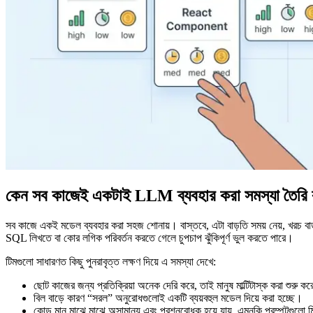
কেন সব কাজেই একটাই LLM ব্যবহার করা সমস্যা তৈরি
সব কাজে একই মডেল ব্যবহার করা সহজ শোনায়। বাস্তবে, এটা বাড়তি সময় নেয়, খরচ ব
SQL লিখতে বা কোর লগিক পরিবর্তন করতে গেলে চুপচাপ ঝুঁকিপূর্ণ ভুল করতে পারে।
টিমগুলো সাধারণত কিছু পুনরাবৃত্ত লক্ষণ দিয়ে এ সমস্যা দেখে:
ছোট কাজের জন্য প্রতিক্রিয়া অনেক দেরি করে, তাই মানুষ মাল্টিটাস্ক করা শুরু 
বিল বাড়ে কারণ “সরল” অনুরোধগুলোই একটি ব্যয়বহুল মডেল দিয়ে করা হচ্ছে।
কোড মান মাঝে মাঝে অসামান্য এবং প্রশ্নবোধক হয়ে যায়, এমনকি প্রম্পটগুলো