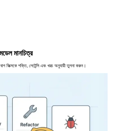
 মডেল মানচিত্র
াগ ফিক্সকে শক্তি, লেটেন্সি এবং খরচ অনুযায়ী তুলনা করুন।