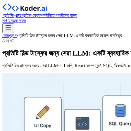
প্রাইসিং
এন্টারপ্রাইজ
এডুকেশন
বিনিয়োগকারীদের জন্য
লগ ইন
শুরু করুন
হোম
›
ব্লগ
›
প্রতিটি বিল্ড টাস্কের জন্য সেরা LLM: একটি ব্যবহারিক মডেল মানচিত্র
8 মিনিট
প্রতিটি বিল্ড টাস্কের জন্য সেরা LLM: একটি ব্যবহারিক
প্রতিটি বিল্ড টাস্কের জন্য সেরা LLM: UI কপি, React কম্পোনেন্ট, SQL, রিফ্যাক্টর ও ব