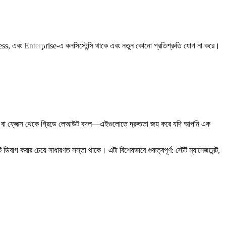
ss, এবং Enterprise-এ কনসিস্টেন্সি থাকে এবং নতুন কোনো প্রতিশ্রুতি যোগ না করে।
ল্ড সহ, বা ফ্লেক্স থেকে গ্রিডে লেআউট বদল—এইগুলোতে দ্রুততা জয় করে যদি আপনি এক
াগ করার চেয়ে সাধারণত সস্তা থাকে। এটা বিশেষভাবে গুরুত্বপূর্ণ: স্টেট ম্যানেজমেন্ট,