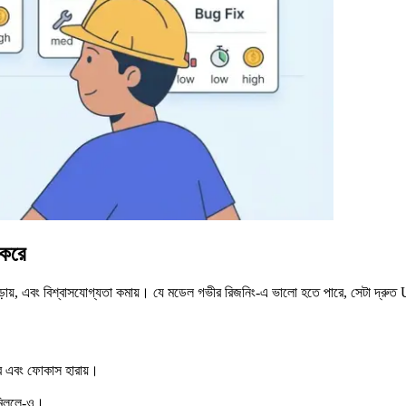
 করে
াড়ায়, এবং বিশ্বাসযোগ্যতা কমায়। যে মডেল গভীর রিজনিং-এ ভালো হতে পারে, সেটা দ্র
করে এবং ফোকাস হারায়।
 মিললে-ও।